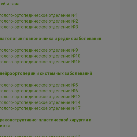
ей и таза
толого-ортопедическое отделение №1
толого-ортопедическое отделение №2
толого-ортопедическое отделение №3
атологии позвоночника и редких заболеваний
толого-ортопедическое отделение №9
толого-ортопедическое отделение №10
толого-ортопедическое отделение №15
нейроортопедии и системных заболеваний
толого-ортопедическое отделение №5
толого-ортопедическое отделение №6
толого-ортопедическое отделение №12
толого-ортопедическое отделение №14
толого-ортопедическое отделение №17
еконструктивно-пластической хирургии и
кисти