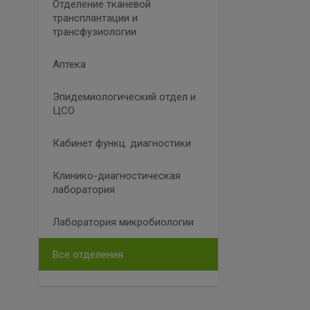
Отделение тканевой
трансплантации и
трансфузиологии
Аптека
Эпидемиологический отдел и
ЦСО
Кабинет функц. диагностики
Клинико-диагностическая
лаборатория
Лаборатория микробиологии
Все отделения