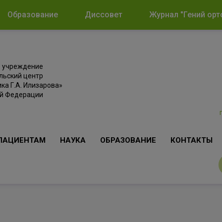
Образование
Диссовет
Журнал "Гений орт
е учреждение
льский центр
ка Г.А. Илизарова»
ой Федерации
ПАЦИЕНТАМ
НАУКА
ОБРАЗОВАНИЕ
КОНТАКТЫ