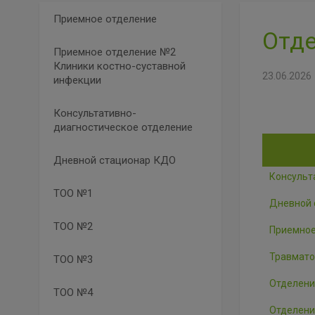
Приемное отделение
Отд
Приемное отделение №2
Клиники костно-суставной
23.06.2026
инфекции
Консультативно-
диагностическое отделение
Дневной стационар КДО
Консульт
ТОО №1
Дневной 
ТОО №2
Приемное
Травмато
ТОО №3
Отделени
ТОО №4
Отделени