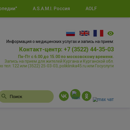
опедии"
A.S.A.M.I. Россия
AOLF
Информация о медицинских услугах и запись на прием:
Контакт-центр: +7 (3522) 44-35-03
Пн-Пт с 6.00 до 15.00 по московскому времени.
Запись на прием для жителей Кургана и Курганской обл.
по тел: 122 или (3522) 25-03-03, poliklinika45.ru или Госуслуги