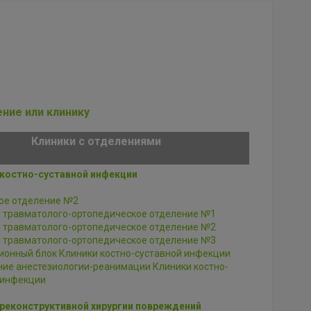
ение
или клинику
Клиники с отделениями
костно-суставной инфекции
ое отделение №2
е травматолого-ортопедическое отделение №1
е травматолого-ортопедическое отделение №2
е травматолого-ортопедическое отделение №3
онный блок Клиники костно-суставной инфекции
ие анестезиологии-реанимации Клиники костно-
 инфекции
реконструктивной хирургии повреждений