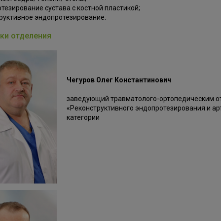
тезирование сустава с костной пластикой;
руктивное эндопротезирование.
ки отделения
Чегуров Олег Константинович
заведующий травматолого-ортопедическим о
«Реконструктивного эндопротезирования и ар
категории