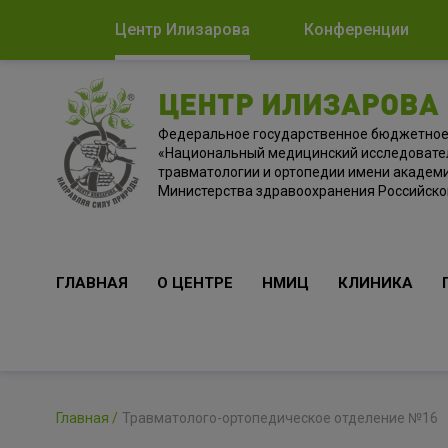
Центр Илизарова
Конференции
ЦЕНТР ИЛИЗАРОВА
Федеральное государственное бюджетно
«Национальный медицинский исследовате
травматологии и ортопедии имени академи
Министерства здравоохранения Российск
ГЛАВНАЯ
О ЦЕНТРЕ
НМИЦ
КЛИНИКА
Главная
Травматолого-ортопедическое отделение №16