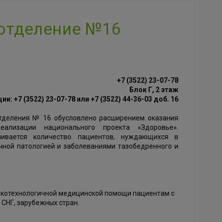
 отделение №16
+7 (3522) 23-07-78
Блок Г, 2 этаж
: +7 (3522) 23-07-78 или +7 (3522) 44-36-03 доб. 16
отделения № 16 обусловлено расширением оказания
ализации национального проекта «Здоровье».
ивается количество пациентов, нуждающихся в
ичной патологией и заболеваниями тазобедренного и
сокотехнологичной медицинской помощи пациентам с
 СНГ, зарубежных стран.