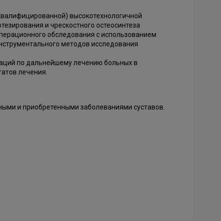
 квалифицированной) высокотехнологичной
тезирования и чрескостного остеосинтеза
перационного обследования с использованием
 инструментального методов исследования
аций по дальнейшему лечению больных в
татов лечения.
ными и приобретенными заболеваниями суставов.