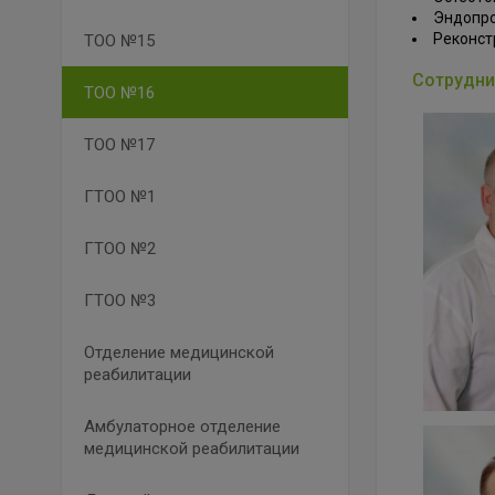
Эндопро
Реконст
ТОО №15
Сотрудни
ТОО №16
ТОО №17
ГТОО №1
ГТОО №2
ГТОО №3
Отделение медицинской
реабилитации
Амбулаторное отделение
медицинской реабилитации