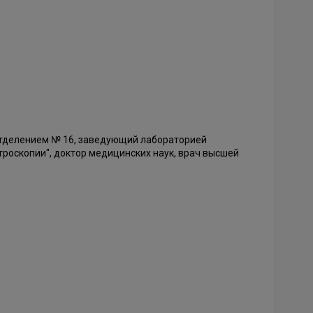
тделением № 16, заведующий лабораторией
троскопии", доктор медицинских наук, врач высшей