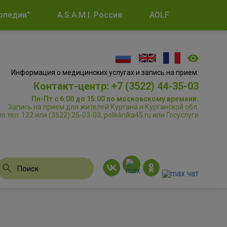
опедии"
A.S.A.M.I. Россия
AOLF
Информация о медицинских услугах и запись на прием:
Контакт-центр: +7 (3522) 44-35-03
Пн-Пт с 6.00 до 15.00 по московскому времени.
Запись на прием для жителей Кургана и Курганской обл.
по тел: 122 или (3522) 25-03-03, poliklinika45.ru или Госуслуги