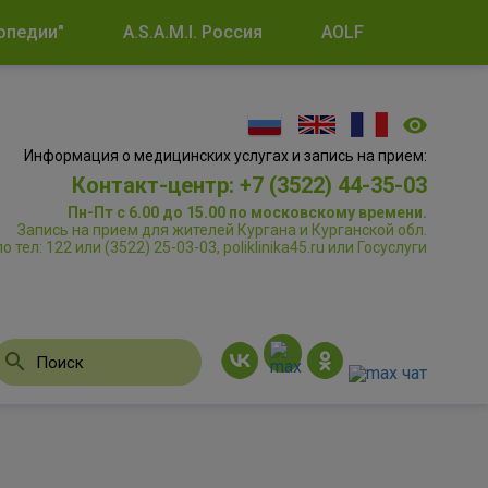
опедии"
A.S.A.M.I. Россия
AOLF
Информация о медицинских услугах и запись на прием:
Контакт-центр: +7 (3522) 44-35-03
Пн-Пт с 6.00 до 15.00 по московскому времени.
Запись на прием для жителей Кургана и Курганской обл.
по тел: 122 или (3522) 25-03-03, poliklinika45.ru или Госуслуги