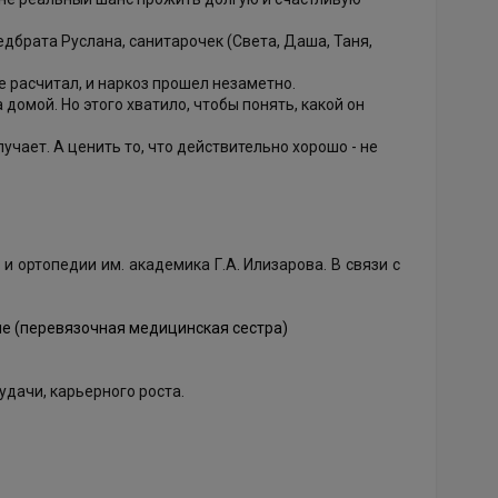
дбрата Руслана, санитарочек (Света, Даша, Таня,
е расчитал, и наркоз прошел незаметно.
домой. Но этого хватило, чтобы понять, какой он
учает. А ценить то, что действительно хорошо - не
 ортопедии им. академика Г.А. Илизарова. В связи с
е (перевязочная медицинская сестра)
дачи, карьерного роста.