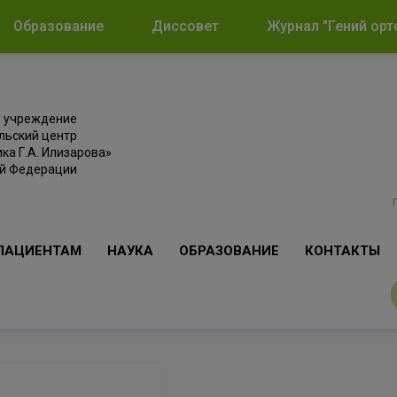
Образование
Диссовет
Журнал "Гений орт
е учреждение
льский центр
ка Г.А. Илизарова»
ой Федерации
ПАЦИЕНТАМ
НАУКА
ОБРАЗОВАНИЕ
КОНТАКТЫ