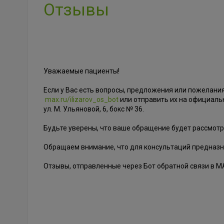
Отзывы
Уважаемые пациенты!
Если у Вас есть вопросы, предложения или пожелани
max.ru/ilizarov_os_bot
или отправить их на официал
ул. М. Ульяновой, 6, бокс № 36.
Будьте уверены, что ваше обращение будет рассмотр
Обращаем внимание, что для консультаций предназ
Отзывы, отправленные через Бот обратной связи в 