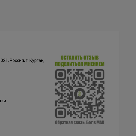
021, Россия, г. Курган,
тки