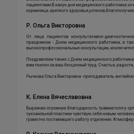
пациентами.В канун дня медицинского работника хо
кормилица ,крепкого здоровья,успехов,благополучия,
Р. Ольга Викторовна
От лица пациентов консультативно-диагностиче
праздником - Днем медицинского работника, а так
высокопрофессиональные консультации, исключитель
Поздравляем также с Днем медицинского работника 
вам поклон за ваш бесценный труд. Счастья, радости,
Рычкова Ольга Викторовна -преподаватель английско
К. Елена Вячеславовна
Выражаю огромную благодарность травматологу-орто
сухожильной пластики чувствую себя новым человек
грамотно поставившего работу отделения. Атмосфер