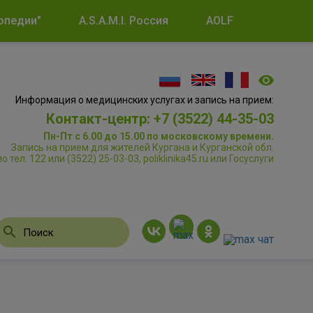
опедии"
A.S.A.M.I. Россия
AOLF
Информация о медицинских услугах и запись на прием:
Контакт-центр: +7 (3522) 44-35-03
Пн-Пт с 6.00 до 15.00 по московскому времени.
Запись на прием для жителей Кургана и Курганской обл.
по тел: 122 или (3522) 25-03-03, poliklinika45.ru или Госуслуги