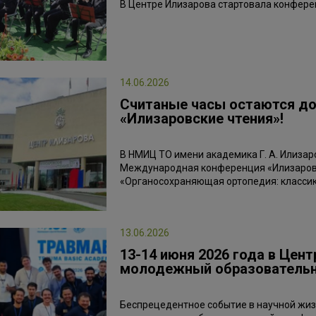
В Центре Илизарова стартовала конфере
14.06.2026
Считаные часы остаются до
«Илизаровские чтения»!
В НМИЦ ТО имени академика Г. А. Илизар
Международная конференция «Илизаровс
«Органосохраняющая ортопедия: классик
13.06.2026
13-14 июня 2026 года в Цент
молодежный образователь
Беспрецедентное событие в научной жизн