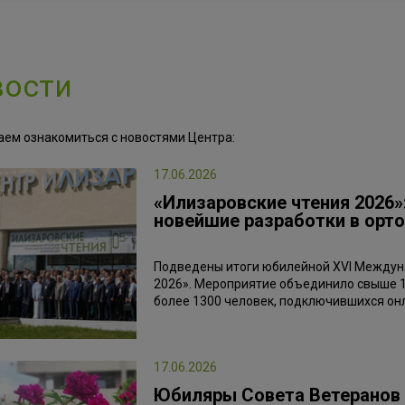
вости
аем ознакомиться с новостями Центра:
17.06.2026
«Илизаровские чтения 2026»
новейшие разработки в орт
Подведены итоги юбилейной XVI Междун
2026». Мероприятие объединило свыше 18
более 1300 человек, подключившихся он
17.06.2026
Юбиляры Совета Ветеранов 