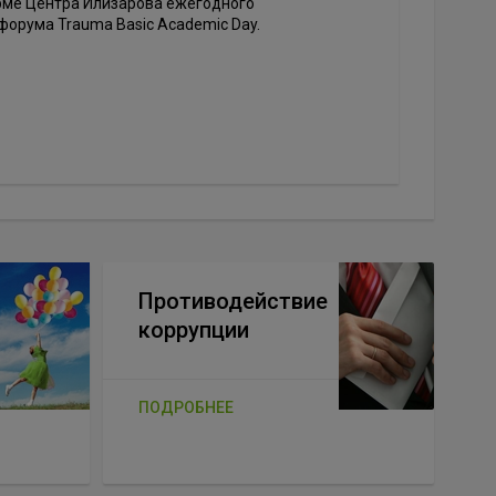
рме Центра Илизарова ежегодного
форума Trauma Basic Academic Day.
Противодействие
коррупции
ПОДРОБНЕЕ