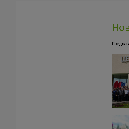
Но
Предлаг