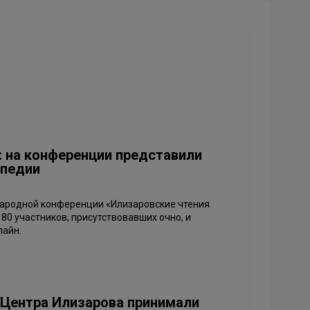
: на конференции представили
опедии
ародной конференции «Илизаровские чтения
0 участников, присутствовавших очно, и
лайн.
Центра Илизарова принимали