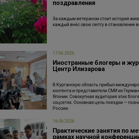
поздравления
За каждым ветераном стоит история жизн
каждый внёс свою лепту в становление в
17.06.2026
Иностранные блогеры и жур
Центр Илизарова
В Курганскую область прибыл междунаро
контента и представители СМИ из Герман
Японии. Совокупная аудитория этих блоге
соцсетях. Основная цель поездки — поз
Россию.
16.06.2026
Практические занятия по м
рамках научной конференци