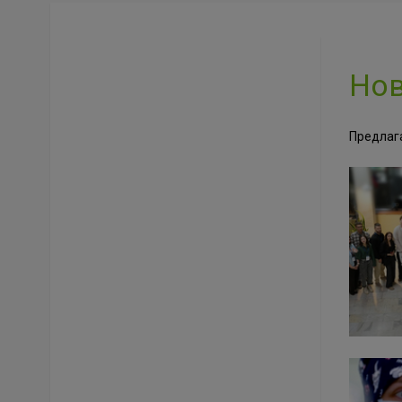
Но
Предлаг