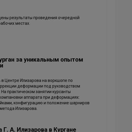
дены результаты проведения очередной
рабочих местах.
Курган за уникальным опытом
и
 в Центре Илизарова на воркшопе по
оррекции деформации под руководством
. На практическом занятии курсанты
компановки аппарата при деформациях:
айками, конфигурацию и положение шарниров
 метода Илизарова.
Г. А. Илизарова в Кургане