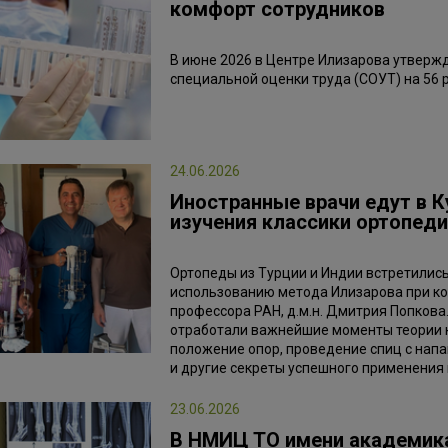
комфорт сотрудников
В июне 2026 в Центре Илизарова утверж
специальной оценки труда (СОУТ) на 56 
24.06.2026
Иностранные врачи едут в 
изучения классики ортопеди
Ортопеды из Турции и Индии встретились
использованию метода Илизарова при к
профессора РАН, д.м.н. Дмитрия Попкова
отработали важнейшие моменты теории 
положение опор, проведение спиц с нап
и другие секреты успешного применения
23.06.2026
В НМИЦ ТО имени академика 