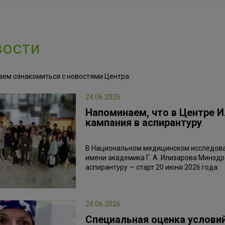
вости
аем ознакомиться с новостями Центра:
24.06.2026
Напоминаем, что в Центре 
кампания в аспирантуру
В Национальном медицинском исследова
имени академика Г. А. Илизарова Минздр
аспирантуру — старт 20 июня 2026 года.
24.06.2026
Специальная оценка условий