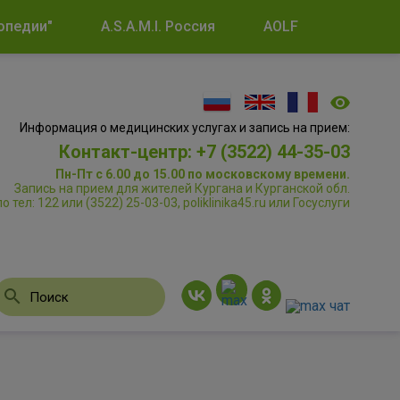
опедии"
A.S.A.M.I. Россия
AOLF
Информация о медицинских услугах и запись на прием:
Контакт-центр: +7 (3522) 44-35-03
Пн-Пт с 6.00 до 15.00 по московскому времени.
Запись на прием для жителей Кургана и Курганской обл.
по тел: 122 или (3522) 25-03-03, poliklinika45.ru или Госуслуги