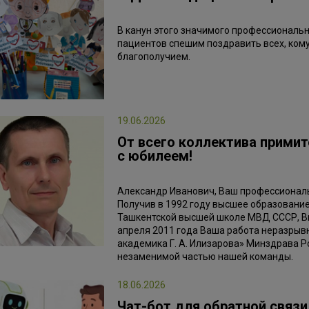
В канун этого значимого профессиональ
пациентов спешим поздравить всех, ком
благополучием.
19.06.2026
От всего коллектива прими
с юбилеем!
Александр Иванович, Ваш профессиональ
Получив в 1992 году высшее образовани
Ташкентской высшей школе МВД СССР, Вы
апреля 2011 года Ваша работа неразрыв
академика Г. А. Илизарова» Минздрава Ро
незаменимой частью нашей команды.
18.06.2026
Чат-бот для обратной связи