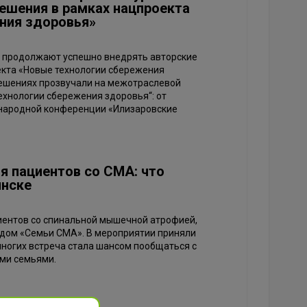
ешения в рамках нацпроекта
ния здоровья»
ва продолжают успешно внедрять авторские
екта «Новые технологии сбережения
решениях прозвучали на межотраслевой
ехнологии сбережения здоровья“: от
ународной конференции «Илизаровские
я пациентов со СМА: что
инске
иентов со спинальной мышечной атрофией,
дом «Семьи СМА». В мероприятии приняли
 многих встреча стала шансом пообщаться с
ими семьями.