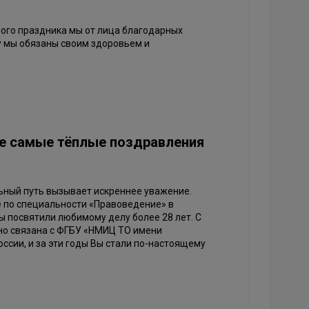
ного праздника мы от лица благодарных
у мы обязаны своим здоровьем и
те самые тёплые поздравления
ный путь вызывает искреннее уважение.
е по специальности «Правоведение» в
 посвятили любимому делу более 28 лет. С
но связана с ФГБУ «НМИЦ ТО имени
ссии, и за эти годы Вы стали по-настоящему