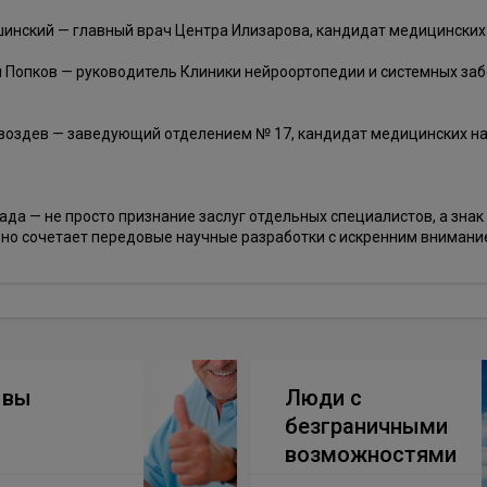
инский — главный врач Центра Илизарова, кандидат медицинских 
 Попков — руководитель Клиники нейроортопедии и системных заб
воздев — заведующий отделением № 17, кандидат медицинских на
ада — не просто признание заслуг отдельных специалистов, а знак
но сочетает передовые научные разработки с искренним внимание
ывы
Люди с
безграничными
возможностями