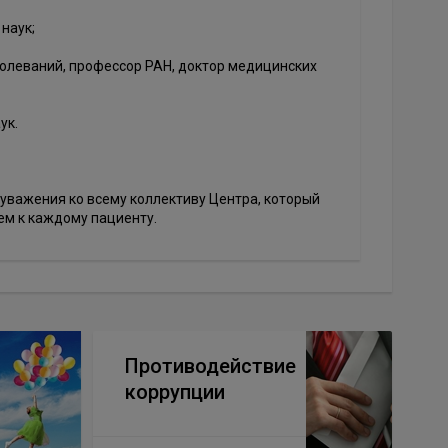
наук;
олеваний, профессор РАН, доктор медицинских
ук.
 уважения ко всему коллективу Центра, который
м к каждому пациенту.
Противодействие
коррупции