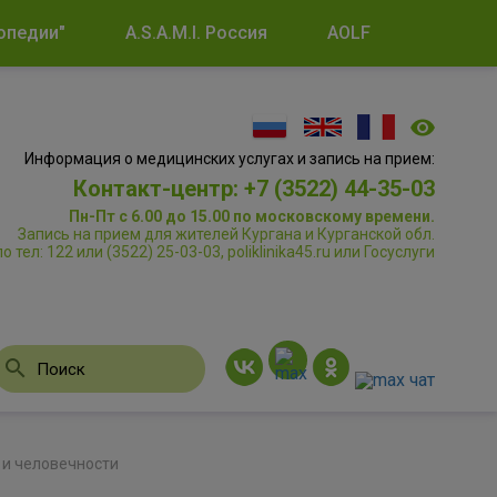
опедии"
A.S.A.M.I. Россия
AOLF
Информация о медицинских услугах и запись на прием:
Контакт-центр: +7 (3522) 44-35-03
Пн-Пт с 6.00 до 15.00 по московскому времени.
Запись на прием для жителей Кургана и Курганской обл.
по тел: 122 или (3522) 25-03-03, poliklinika45.ru или Госуслуги
 и человечности