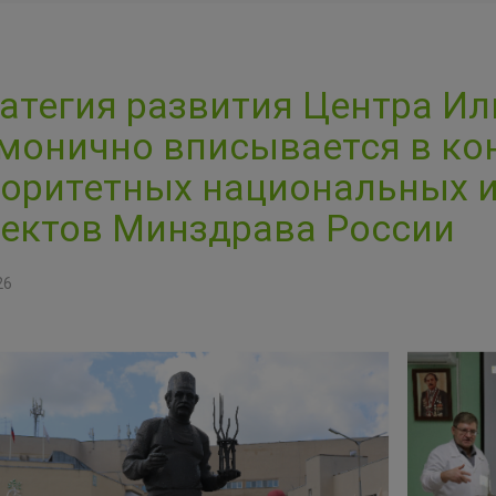
атегия развития Центра И
монично вписывается в ко
оритетных национальных 
ектов Минздрава России
26