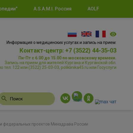
опедии"
A.S.A.M.I. Россия
AOLF
Информация о медицинских услугах и запись на прием:
Контакт-центр: +7 (3522) 44-35-03
Пн-Пт с 6.00 до 15.00 по московскому времени.
Запись на прием для жителей Кургана и Курганской обл.
по тел: 122 или (3522) 25-03-03, poliklinika45.ru или Госуслуги
 и федеральных проектов Минздрава России