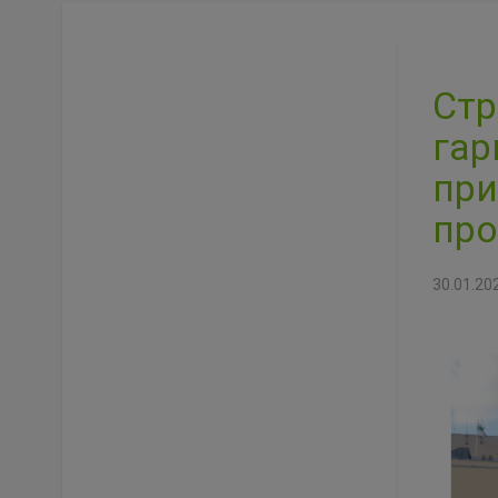
Стр
гар
при
про
30.01.20