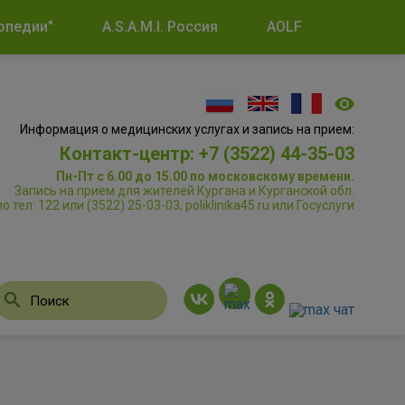
опедии"
A.S.A.M.I. Россия
AOLF
Информация о медицинских услугах и запись на прием:
Контакт-центр: +7 (3522) 44-35-03
Пн-Пт с 6.00 до 15.00 по московскому времени.
Запись на прием для жителей Кургана и Курганской обл.
по тел: 122 или (3522) 25-03-03, poliklinika45.ru или Госуслуги