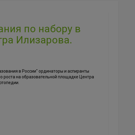
ния по набору в
тра Илизарова.
азования в России" ординаторы и аспиранты
о роста на образовательной площадке Центра
ртопедии.