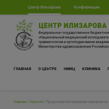
Центр Илизарова
Конференции
ЦЕНТР ИЛИЗАРОВА
Федеральное государственное бюджетно
«Национальный медицинский исследовате
травматологии и ортопедии имени академи
Министерства здравоохранения Российск
ГЛАВНАЯ
О ЦЕНТРЕ
НМИЦ
КЛИНИКА
Главная
Новости
Продолжается приемная кампания по н