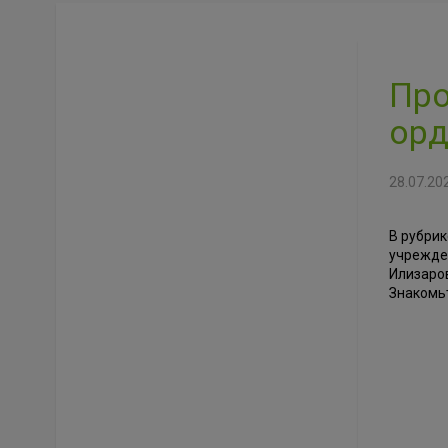
Про
орд
28.07.20
В рубрик
учрежде
Илизаро
Знакомь