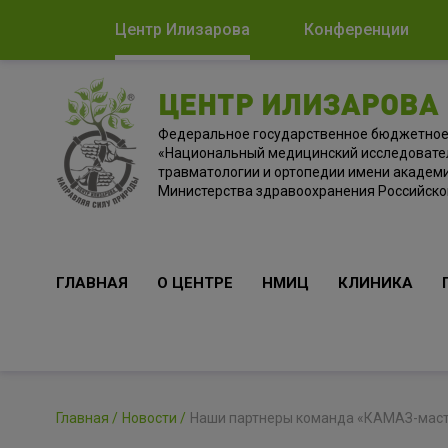
Центр Илизарова
Конференции
ЦЕНТР ИЛИЗАРОВА
Федеральное государственное бюджетно
«Национальный медицинский исследовате
травматологии и ортопедии имени академи
Министерства здравоохранения Российск
ГЛАВНАЯ
О ЦЕНТРЕ
НМИЦ
КЛИНИКА
Главная
Новости
Наши партнеры команда «КАМАЗ-масте