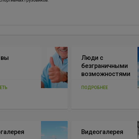
ывы
Люди с
безграничными
возможностями
ЕТЬ
ПОДРОБНЕЕ
галерея
Видеогалерея