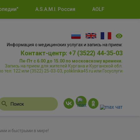
опедии"
A.S.A.M.I. Россия
AOLF
Информация о медицинских услугах и запись на прием:
Контакт-центр: +7 (3522) 44-35-03
Пн-Пт с 6.00 до 15.00 по московскому времени.
Запись на прием для жителей Кургана и Курганской обл.
по тел: 122 или (3522) 25-03-03, poliklinika45.ru или Госуслуги
ми и быстрыми в мире!