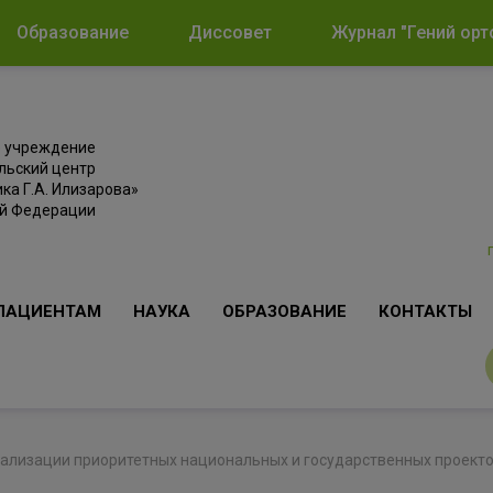
Образование
Диссовет
Журнал "Гений орт
е учреждение
льский центр
ка Г.А. Илизарова»
ой Федерации
ПАЦИЕНТАМ
НАУКА
ОБРАЗОВАНИЕ
КОНТАКТЫ
еализации приоритетных национальных и государственных проект