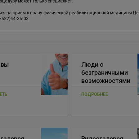
оцедуру может только специалист.
ься на прием к врачу физической реабилитационной медицины Це
3522)44-35-03.
ывы
Люди с
безграничными
возможностями
ЕТЬ
ПОДРОБНЕЕ
галерея
Видеогалерея