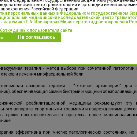
нных в Федеральным государственным бюджетным учреждением
едовательский центр травматологии и ортопедии имени академика
равоохранения Российской Федерации.
отки персональных данных в Федеральном государственном б
циональный медицинский исследовательский центр травматол
 академика Г.А. Илизарова» Министерства здравоохранения Ро
х нацпроекта "Продолжительная и активная жизнь" в отде
тацию дорогостоящие аппараты физиотерапии.
аботку данных пользователя сайта
ь
Не соглашаюсь
ле врачей физической реабилитационной медицины будут три при
тенсивная лазерная терапия - инструмент для лечения пове
ие регенерации и локальное воспаление.
-вакуумная терапия - метод выбора при сочетанной патологии
 отёков и лечения миофасциальной боли.
нтенсивная лазерная терапия - “тяжёлая артиллерия” для в
чник), обеспечивающая самый быстрый и мощный обезболивающий
физической реабилитационной медицины рекомендуют эту 
льного аппарата, спортивными травмами и повреждениями другог
ть сроки восстановительного процесса после малоинвазивн
чнике.
ерапия эффективна при многих патологических состояниях, но 