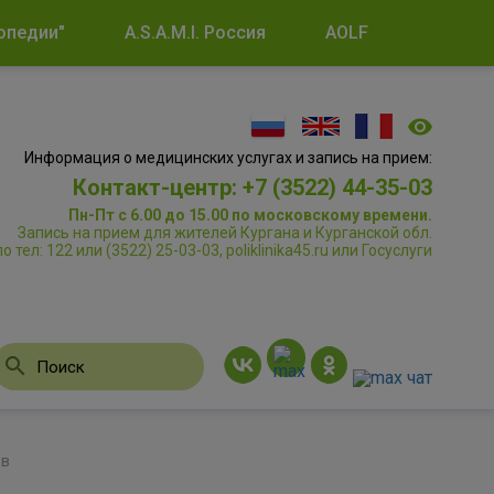
опедии"
A.S.A.M.I. Россия
AOLF
Информация о медицинских услугах и запись на прием:
Контакт-центр: +7 (3522) 44-35-03
Пн-Пт с 6.00 до 15.00 по московскому времени.
Запись на прием для жителей Кургана и Курганской обл.
по тел: 122 или (3522) 25-03-03, poliklinika45.ru или Госуслуги
ов