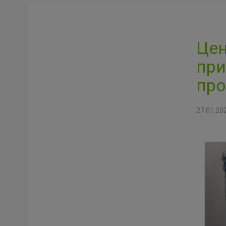
Цен
при
про
27.01.20