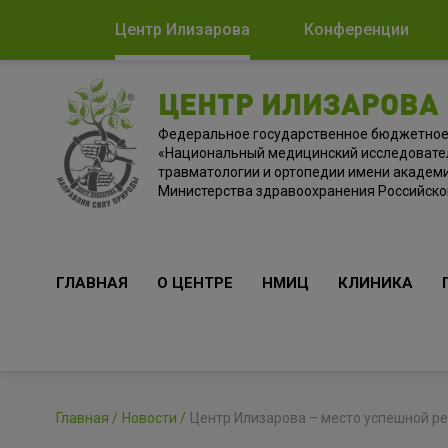
Центр Илизарова
Конференции
ЦЕНТР ИЛИЗАРОВА
Федеральное государственное бюджетно
«Национальный медицинский исследовате
травматологии и ортопедии имени академи
Министерства здравоохранения Российск
ГЛАВНАЯ
О ЦЕНТРЕ
НМИЦ
КЛИНИКА
Главная
Новости
Центр Илизарова – место успешной р