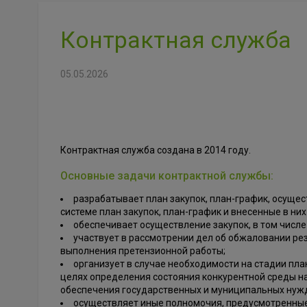
Контрактная служба
05.05.2026
Контрактная служба создана в 2014 году.
Основные задачи контрактной службы:
разрабатывает план закупок, план-график, осуще
системе план закупок, план-график и внесенные в ни
обеспечивает осуществление закупок, в том числе
участвует в рассмотрении дел об обжаловании ре
выполнения претензионной работы;
организует в случае необходимости на стадии пла
целях определения состояния конкурентной среды на
обеспечения государственных и муниципальных нуж
осуществляет иные полномочия, предусмотренные Ф