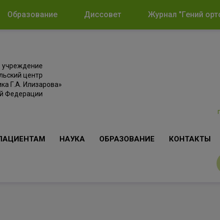
Образование
Диссовет
Журнал "Гений орт
е учреждение
льский центр
ка Г.А. Илизарова»
ой Федерации
ПАЦИЕНТАМ
НАУКА
ОБРАЗОВАНИЕ
КОНТАКТЫ