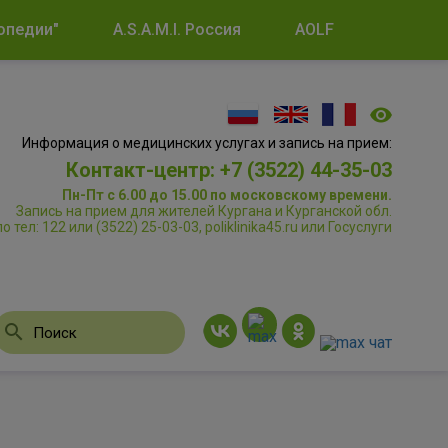
опедии"
A.S.A.M.I. Россия
AOLF
Информация о медицинских услугах и запись на прием:
Контакт-центр: +7 (3522) 44-35-03
Пн-Пт с 6.00 до 15.00 по московскому времени.
Запись на прием для жителей Кургана и Курганской обл.
по тел: 122 или (3522) 25-03-03, poliklinika45.ru или Госуслуги