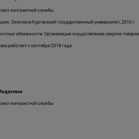
лист контрактной службы
шее. Окончила Курганский государственный университет, 2016 г.
стные обязанности: Организация осуществления закупок товаров,
ова работает с сентября 2018 года.
 Андреевна
лист контрактной службы