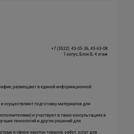
+7 (3522) 43-05-36, 43-63-08
1 копус, Блок В, 4 этаж
-график, размещают в единой информационной
 и осуществляют подготовку материалов для
сполнителями) и участвуют в таких консультациях в
лучших технологий и других решений для
теме в сфере закупок товаров, работ, услуг для