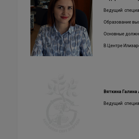
Ведущий специа
Образование выс
Основные должно
В Центре Илизар
Вяткина Галина
Ведущий специа