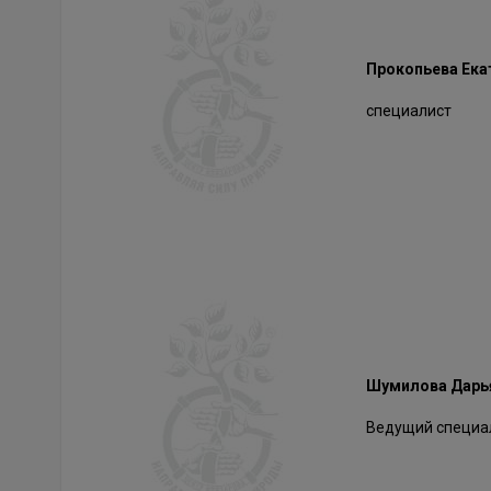
Прокопьева Ека
специалист
Шумилова Дарь
Ведущий специа