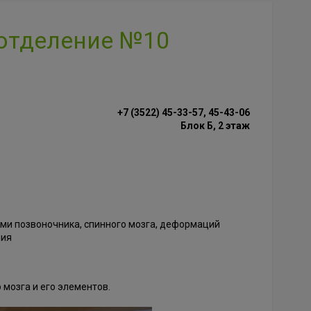
 отделение №10
+7 (3522) 45-33-57, 45-43-06
Блок Б, 2 этаж
иями позвоночника, спинного мозга, деформаций
ния
мозга и его элементов.