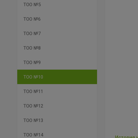
ТОО №5
ТОО №6
ТОО №7
ТОО №8
ТОО №9
ТОО №10
ТОО №11
ТОО №12
ТОО №13
ТОО №14
История 