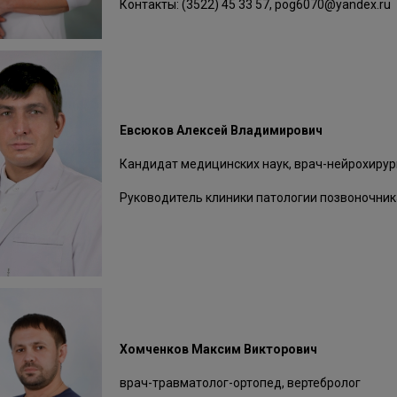
Контакты: (3522) 45 33 57, pog6070@yandex.ru
Евсюков Алексей Владимирович
Кандидат медицинских наук, врач-нейрохирур
Руководитель клиники патологии позвоночник
Хомченков Максим Викторович
врач-травматолог-ортопед, вертебролог