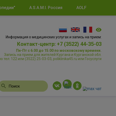
опедии"
A.S.A.M.I. Россия
AOLF
Информация о медицинских услугах и запись на прием:
Контакт-центр: +7 (3522) 44-35-03
Пн-Пт с 6.00 до 15.00 по московскому времени.
Запись на прием для жителей Кургана и Курганской обл.
по тел: 122 или (3522) 25-03-03, poliklinika45.ru или Госуслуги