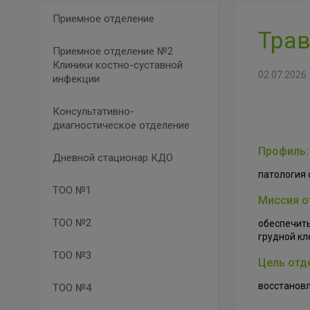
Приемное отделение
Трав
Приемное отделение №2
Клиники костно-суставной
02.07.2026
инфекции
Консультативно-
диагностическое отделение
Профиль:
Дневной стационар КДО
патология 
ТОО №1
Миссия о
ТОО №2
обеспечить
грудной кл
ТОО №3
Цель отд
восстановл
ТОО №4