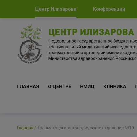
Центр Илизарова
Конференции
ЦЕНТР ИЛИЗАРОВА
Федеральное государственное бюджетно
«Национальный медицинский исследовате
травматологии и ортопедии имени академи
Министерства здравоохранения Российск
ГЛАВНАЯ
О ЦЕНТРЕ
НМИЦ
КЛИНИКА
Главная
Травматолого-ортопедическое отделение №10