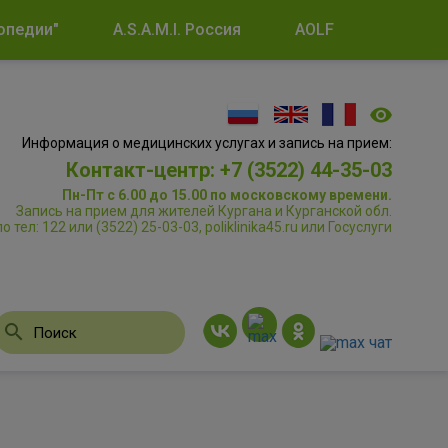
опедии"
A.S.A.M.I. Россия
AOLF
Информация о медицинских услугах и запись на прием:
Контакт-центр: +7 (3522) 44-35-03
Пн-Пт с 6.00 до 15.00 по московскому времени.
Запись на прием для жителей Кургана и Курганской обл.
по тел: 122 или (3522) 25-03-03, poliklinika45.ru или Госуслуги