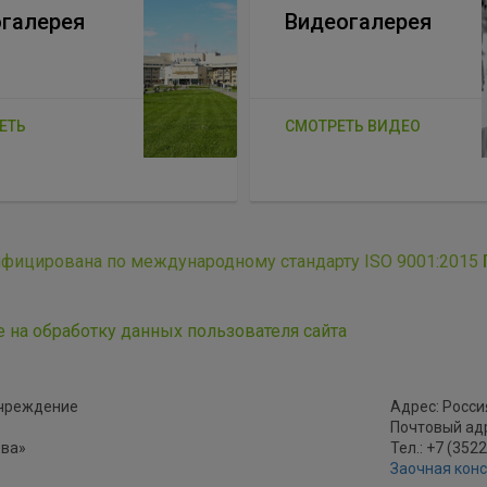
галерея
Видеогалерея
ЕТЬ
СМОТРЕТЬ ВИДЕО
ифицирована по международному стандарту ISO 9001:2015
е на обработку данных пользователя сайта
учреждение
Адрес: Россия
Почтовый адре
ова»
Тел.: +7 (352
Заочная кон