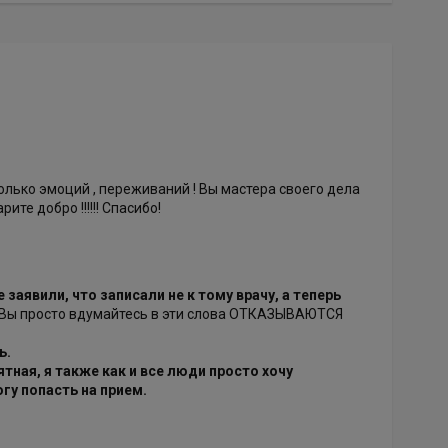
только эмоций , переживаний ! Вы мастера своего дела
те добро !!!!!! Спасибо!
заявили, что записали не к тому врачу, а теперь
Вы просто вдумайтесь в эти слова ОТКАЗЫВАЮТСЯ
ь.
тная, я также как и все люди просто хочу
гу попасть на прием.