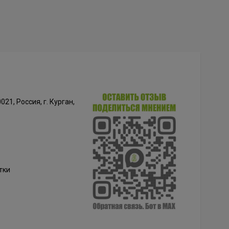
021, Россия, г. Курган,
тки