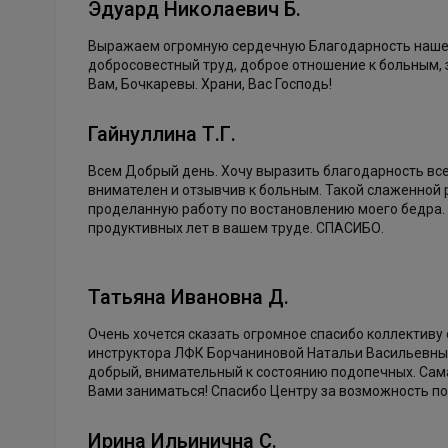
Эдуард Николаевич Б.
Выражаем огромную сердечную Благодарность нашему
добросовестный труд, доброе отношение к больным, 
Вам, Бочкаревы. Храни, Вас Господь!
Гайнуллина Т.Г.
Всем Добрый день. Хочу выразить благодарность вс
внимателен и отзывчив к больным. Такой слаженной
проделанную работу по востановлению моего бедра. 
продуктивных лет в вашем труде. СПАСИБО.
Татьяна Ивановна Д.
Очень хочется сказать огромное спасибо коллективу
инструктора ЛФК Борчаниновой Натальи Васильевны,
добрый, внимательный к состоянию подопечных. Сама
Вами заниматься! Спасибо Центру за возможность по
Ирина Ильинична С.