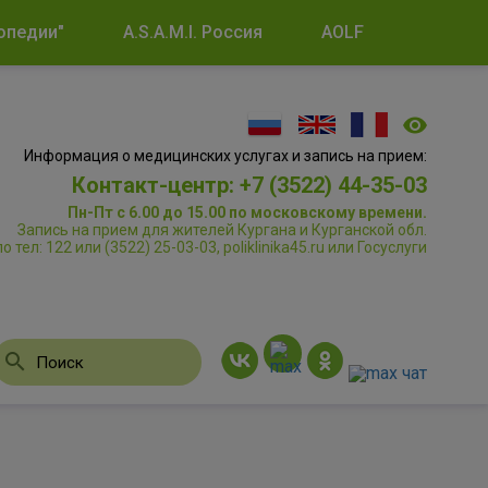
опедии"
A.S.A.M.I. Россия
AOLF
Информация о медицинских услугах и запись на прием:
Контакт-центр: +7 (3522) 44-35-03
Пн-Пт с 6.00 до 15.00 по московскому времени.
Запись на прием для жителей Кургана и Курганской обл.
по тел: 122 или (3522) 25-03-03, poliklinika45.ru или Госуслуги