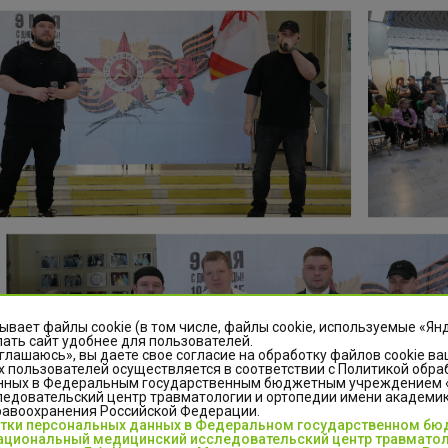
ывает файлы cookie (в том числе, файлы cookie, используемые «Ян
ать сайт удобнее для пользователей.
глашаюсь», вы даете свое согласие на обработку файлов cookie ва
 пользователей осуществляется в соответствии с Политикой обра
нных в Федеральным государственным бюджетным учреждением
едовательский центр травматологии и ортопедии имени академика
равоохранения Российской Федерации.
отки персональных данных в Федеральном государственном б
циональный медицинский исследовательский центр травматол