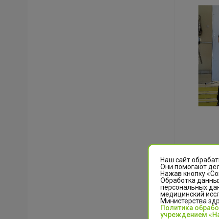
Наш сайт обрабат
Они помогают дел
Нажав кнопку «Со
Обработка данных
персональных да
медицинский иссл
Министерства зд
Политика обраб
учреждением «На