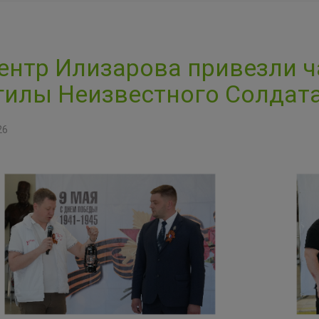
ентр Илизарова привезли ч
илы Неизвестного Солдат
26