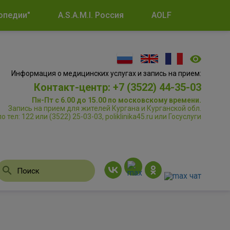
опедии"
A.S.A.M.I. Россия
AOLF
Информация о медицинских услугах и запись на прием:
Контакт-центр: +7 (3522) 44-35-03
Пн-Пт с 6.00 до 15.00 по московскому времени.
Запись на прием для жителей Кургана и Курганской обл.
по тел: 122 или (3522) 25-03-03, poliklinika45.ru или Госуслуги