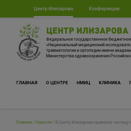
Центр Илизарова
Конференции
ЦЕНТР ИЛИЗАРОВА
Федеральное государственное бюджетно
«Национальный медицинский исследовате
травматологии и ортопедии имени академи
Министерства здравоохранения Российск
ГЛАВНАЯ
О ЦЕНТРЕ
НМИЦ
КЛИНИКА
Главная
Новости
В Центр Илизарова привезли частицу 