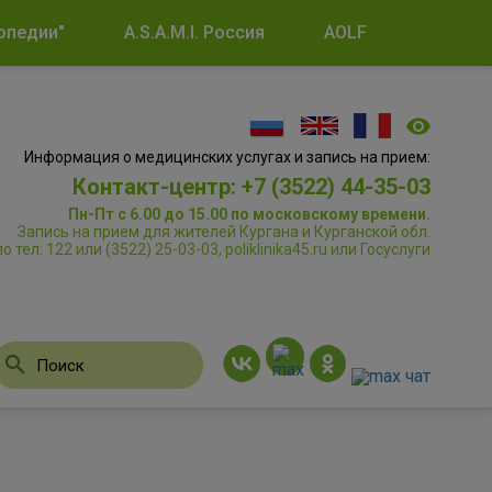
опедии"
A.S.A.M.I. Россия
AOLF
Информация о медицинских услугах и запись на прием:
Контакт-центр: +7 (3522) 44-35-03
Пн-Пт с 6.00 до 15.00 по московскому времени.
Запись на прием для жителей Кургана и Курганской обл.
по тел: 122 или (3522) 25-03-03, poliklinika45.ru или Госуслуги