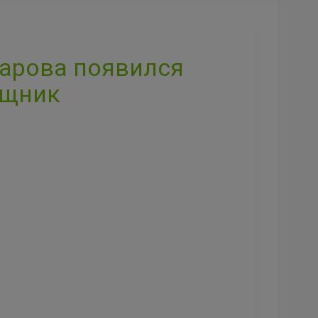
зарова появился
ощник