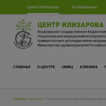
Центр Илизарова
Конференции
ЦЕНТР ИЛИЗАРОВА
Федеральное государственное бюджетно
«Национальный медицинский исследовате
травматологии и ортопедии имени академи
Министерства здравоохранения Российск
ГЛАВНАЯ
О ЦЕНТРЕ
НМИЦ
КЛИНИКА
Главная
Новости
У анестезиологов Центра Илизарова