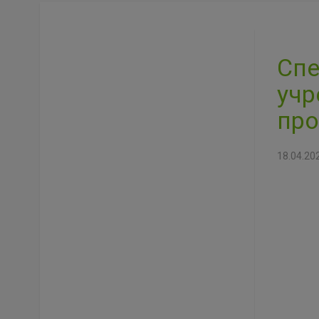
Спе
учр
про
18.04.20