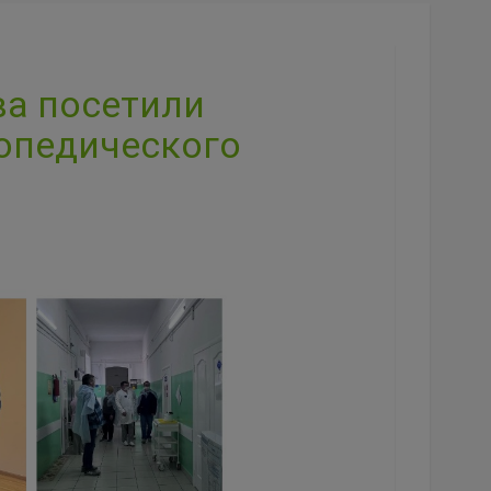
а посетили
опедического