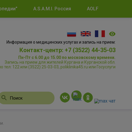
опедии"
A.S.A.M.I. Россия
AOLF
Информация о медицинских услугах и запись на прием:
Контакт-центр: +7 (3522) 44-35-03
Пн-Пт с 6.00 до 15.00 по московскому времени.
Запись на прием для жителей Кургана и Курганской обл.
по тел: 122 или (3522) 25-03-03, poliklinika45.ru или Госуслуги
и.