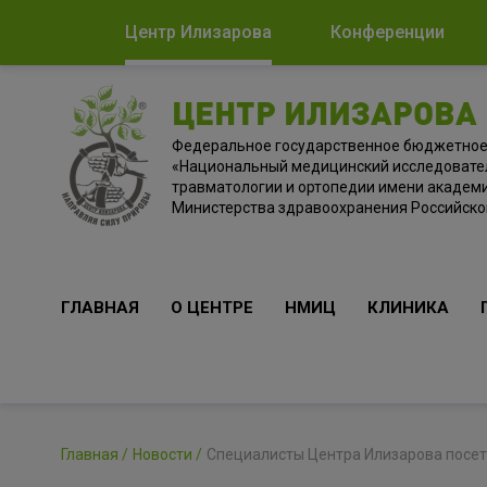
Центр Илизарова
Конференции
ЦЕНТР ИЛИЗАРОВА
Федеральное государственное бюджетно
«Национальный медицинский исследовате
травматологии и ортопедии имени академи
Министерства здравоохранения Российск
ГЛАВНАЯ
О ЦЕНТРЕ
НМИЦ
КЛИНИКА
Главная
Новости
Специалисты Центра Илизарова посет