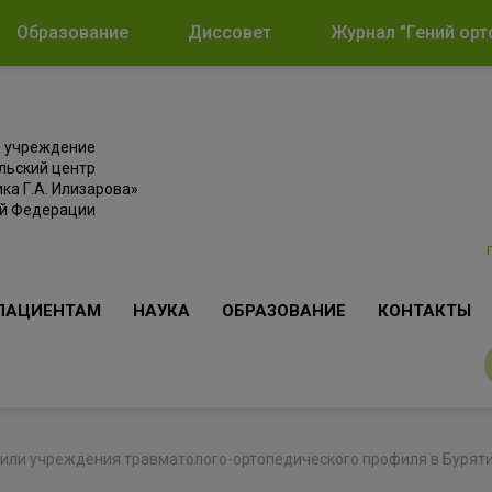
Образование
Диссовет
Журнал "Гений орт
е учреждение
льский центр
ка Г.А. Илизарова»
ой Федерации
ПАЦИЕНТАМ
НАУКА
ОБРАЗОВАНИЕ
КОНТАКТЫ
или учреждения травматолого-ортопедического профиля в Буряти