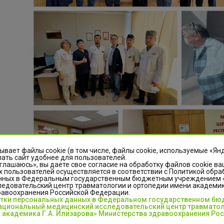
ывает файлы cookie (в том числе, файлы cookie, используемые «Ян
ать сайт удобнее для пользователей.
глашаюсь», вы даете свое согласие на обработку файлов cookie ва
 пользователей осуществляется в соответствии с Политикой обра
нных в Федеральным государственным бюджетным учреждением
едовательский центр травматологии и ортопедии имени академика
равоохранения Российской Федерации.
отки персональных данных в Федеральном государственном б
циональный медицинский исследовательский центр травматол
 академика Г.А. Илизарова» Министерства здравоохранения Ро