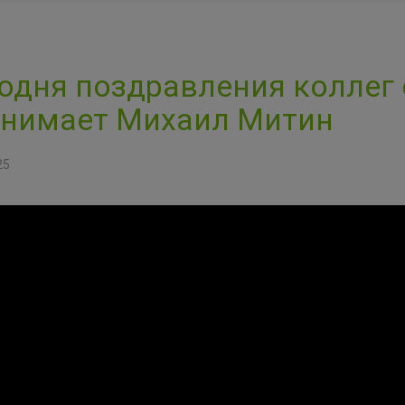
одня поздравления коллег 
нимает Михаил Митин
25