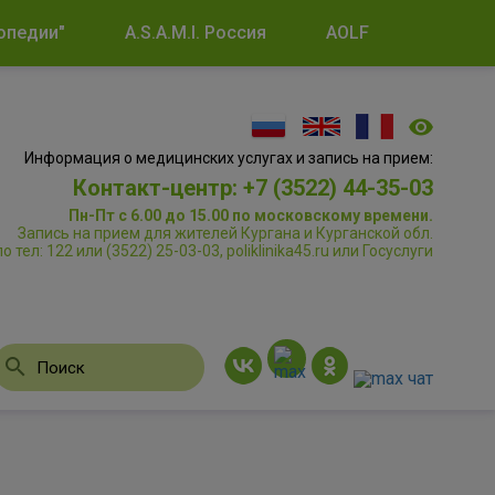
опедии"
A.S.A.M.I. Россия
AOLF
Информация о медицинских услугах и запись на прием:
Контакт-центр: +7 (3522) 44-35-03
Пн-Пт с 6.00 до 15.00 по московскому времени.
Запись на прием для жителей Кургана и Курганской обл.
по тел: 122 или (3522) 25-03-03, poliklinika45.ru или Госуслуги