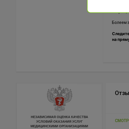
Желаем 
втором, 
Болеем з
Следите
на прям
Отз
НЕЗАВИСИМАЯ ОЦЕНКА КАЧЕСТВА
СМОТР
УСЛОВИЙ ОКАЗАНИЯ УСЛУГ
МЕДИЦИНСКИМИ ОРГАНИЗАЦИЯМИ