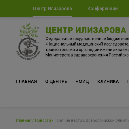
Центр Илизарова
Конференции
ЦЕНТР ИЛИЗАРОВА
Федеральное государственное бюджетно
«Национальный медицинский исследовате
травматологии и ортопедии имени академи
Министерства здравоохранения Российск
ГЛАВНАЯ
О ЦЕНТРЕ
НМИЦ
КЛИНИКА
Главная
Новости
Горячие вести с Всероссийской олим