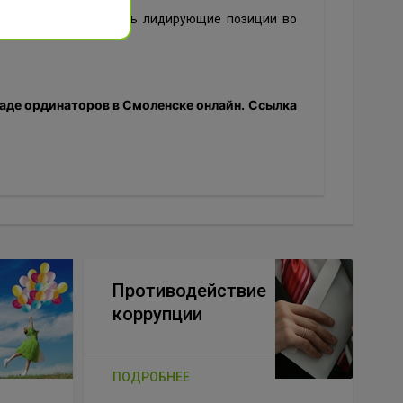
еем Каминским занять лидирующие позиции во
!
аде ординаторов в Смоленске онлайн.
Ссылка
Противодействие
коррупции
ПОДРОБНЕЕ