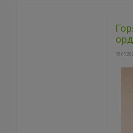
Гор
орд
30.05.20