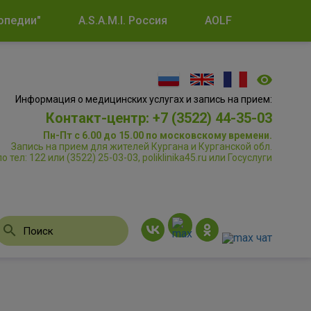
опедии"
A.S.A.M.I. Россия
AOLF
Информация о медицинских услугах и запись на прием:
Контакт-центр: +7 (3522) 44-35-03
Пн-Пт с 6.00 до 15.00 по московскому времени.
Запись на прием для жителей Кургана и Курганской обл.
по тел: 122 или (3522) 25-03-03, poliklinika45.ru или Госуслуги