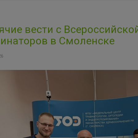
ячие вести с Всероссийск
инаторов в Смоленске
26