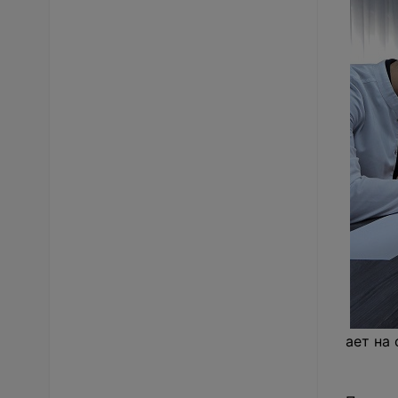
ает на