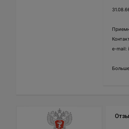
31.08.
Приемн
Контакт
e-mail:
Больше
Отз