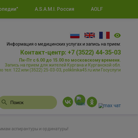
опедии"
A.S.A.M.I. Россия
AOLF
Информация о медицинских услугах и запись на прием:
Контакт-центр: +7 (3522) 44-35-03
Пн-Пт с 6.00 до 15.00 по московскому времени.
Запись на прием для жителей Кургана и Курганской обл.
по тел: 122 или (3522) 25-03-03, poliklinika45.ru или Госуслуги
ммам аспирантуры и ординатуры!