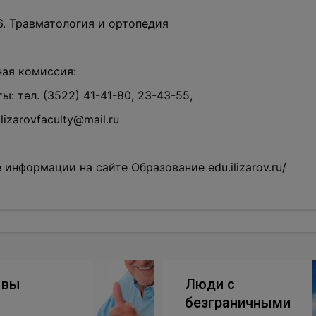
66. Травматология и ортопедия
ая комиссия:
ы: тел. (3522) 41-41-80, 23-43-55,
ilizarovfaculty@mail.ru
 информации на сайте Образование
edu.ilizarov.ru/
ывы
Люди с
безграничными