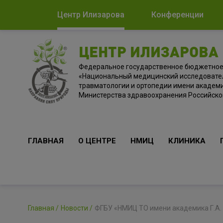
Центр Илизарова
Конференции
ЦЕНТР ИЛИЗАРОВА
Федеральное государственное бюджетно
«Национальный медицинский исследовате
травматологии и ортопедии имени академи
Министерства здравоохранения Российск
ГЛАВНАЯ
О ЦЕНТРЕ
НМИЦ
КЛИНИКА
Главная
Новости
ФГБУ «НМИЦ ТО имени академика Г.А.