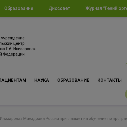
Образование
Диссовет
Журнал "Гений орт
е учреждение
льский центр
ка Г.А. Илизарова»
ой Федерации
ПАЦИЕНТАМ
НАУКА
ОБРАЗОВАНИЕ
КОНТАКТЫ
 Илизарова» Минздрава России приглашает на обучение по програ