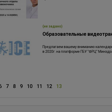
(не задано)
Образовательные видеотран
Предлагаем вашему вниманию календар
в 2020г. на платформе ГБУ "ФРЦ" Минздр
6
7
8
9
10
11
12
13