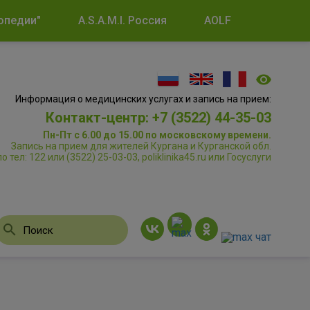
опедии"
A.S.A.M.I. Россия
AOLF
Информация о медицинских услугах и запись на прием:
Контакт-центр: +7 (3522) 44-35-03
Пн-Пт с 6.00 до 15.00 по московскому времени.
Запись на прием для жителей Кургана и Курганской обл.
по тел: 122 или (3522) 25-03-03, poliklinika45.ru или Госуслуги