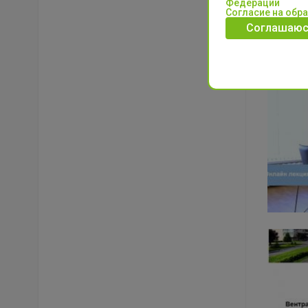
Федерации
Согласие на обр
Соглашаюс