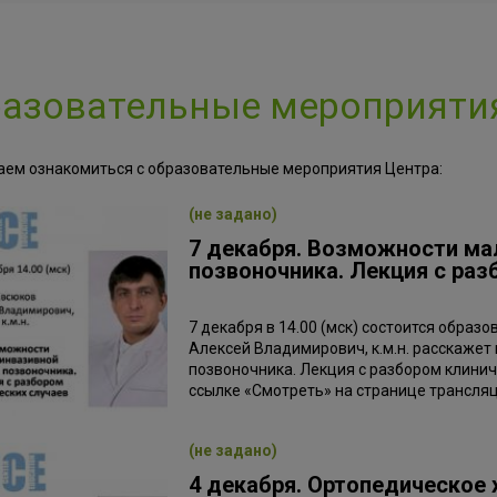
азовательные мероприяти
аем ознакомиться с образовательные мероприятия Центра:
(не задано)
7 декабря. Возможности ма
позвоночника​​​​​​​. Лекция с
7 декабря в 14.00 (мск) состоится образ
Алексей Владимирович, к.м.н. расскаже
позвоночника​​​​​​​. Лекция с разбором кл
ссылке «Смотреть» на странице трансляции
(не задано)
4 декабря. Ортопедическое 