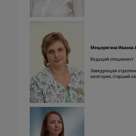
Мещерягина Иванна 
Ведущий специалист
Заведующая отделение
категория, старший н