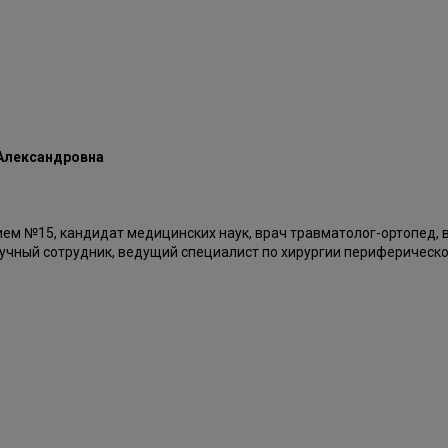
Александровна
м №15, кандидат медицинских наук, врач травматолог-ортопед, 
аучный сотрудник, ведущий специалист по хирургии периферическ