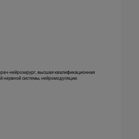
врач-нейрохирург, высшая квалификационная
ой нервной системы, нейромодуляции.