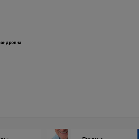
сандровна