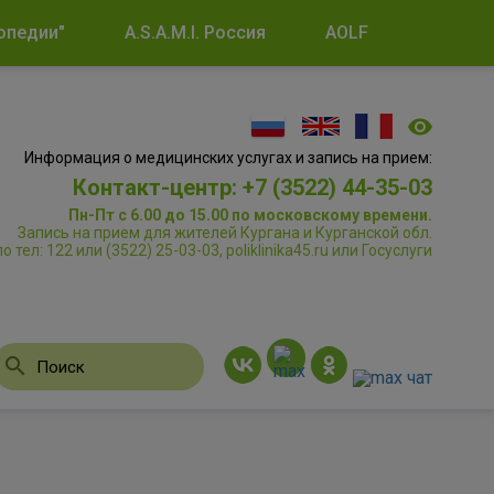
опедии"
A.S.A.M.I. Россия
AOLF
Информация о медицинских услугах и запись на прием:
Контакт-центр: +7 (3522) 44-35-03
Пн-Пт с 6.00 до 15.00 по московскому времени.
Запись на прием для жителей Кургана и Курганской обл.
по тел: 122 или (3522) 25-03-03, poliklinika45.ru или Госуслуги