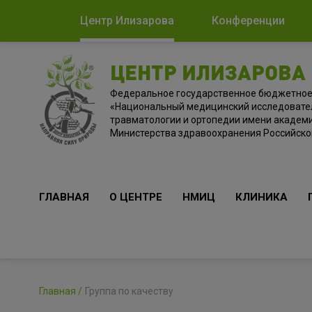
Центр Илизарова
Конференции
ЦЕНТР ИЛИЗАРОВА
Федеральное государственное бюджетно
«Национальный медицинский исследовате
травматологии и ортопедии имени академи
Министерства здравоохранения Российск
ГЛАВНАЯ
О ЦЕНТРЕ
НМИЦ
КЛИНИКА
Главная
Группа по качеству