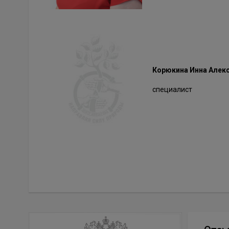
Корюкина Инна Алек
специалист